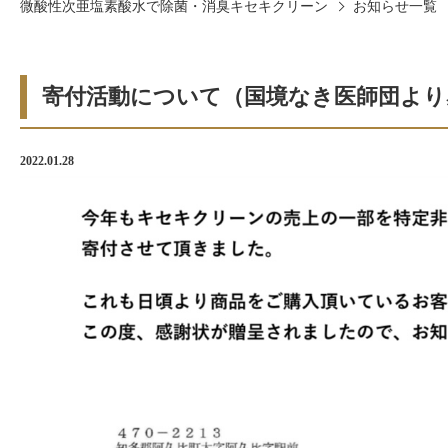
微酸性次亜塩素酸水で除菌・消臭キセキクリーン
お知らせ一覧
寄付活動について（国境なき医師団より
2022.01.28